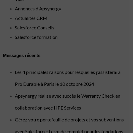
Annonces d'Apsynergy
Actualités CRM
Salesforce Conseils
Salesforce formation
Messages récents
Les 4 principales raisons pour lesquelles j'assisterai à
Pro Durable à Paris le 10 octobre 2024
Apsynergy réalise avec succès le Warranty Check en
collaboration avec HPE Services
Gérez votre portefeuille de projets et vos subventions
avec Salesforce: Le guide complet pour les fondations