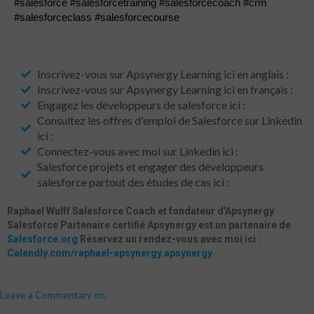
#salesforce #salesforcetraining #salesforcecoach #crm
#salesforceclass #salesforcecourse
Inscrivez-vous sur Apsynergy Learning ici en anglais :
Inscrivez-vous sur Apsynergy Learning ici en français :
Engagez les développeurs de salesforce ici :
Consultez les offres d'emploi de Salesforce sur Linkedin
ici :
Connectez-vous avec moi sur Linkedin ici :
Salesforce projets et engager des développeurs
salesforce partout des études de cas ici :
Raphael Wulff
Salesforce Coach et fondateur d'Apsynergy
Salesforce Partenaire certifié
Apsynergy est un partenaire de
Salesforce.org
Réservez un rendez-vous avec moi ici :
Calendly.com/raphael-apsynergy
apsynergy
Leave a Commentary on
.