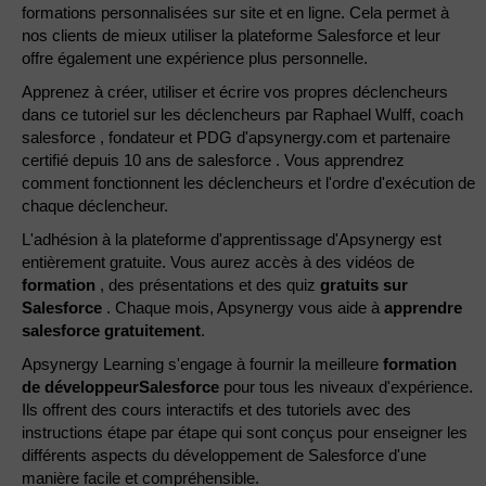
formations personnalisées sur site et en ligne. Cela permet à
nos clients de mieux utiliser la plateforme Salesforce et leur
offre également une expérience plus personnelle.
Apprenez à créer, utiliser et écrire vos propres déclencheurs
dans ce tutoriel sur les déclencheurs par Raphael Wulff, coach
salesforce , fondateur et PDG d'apsynergy.com et partenaire
certifié depuis 10 ans de salesforce . Vous apprendrez
comment fonctionnent les déclencheurs et l'ordre d'exécution de
chaque déclencheur.
L'adhésion à la plateforme d'apprentissage d'Apsynergy est
entièrement gratuite. Vous aurez accès à des vidéos de
formation
, des présentations et des quiz
gratuits sur
Salesforce
. Chaque mois, Apsynergy vous aide à
apprendre
salesforce gratuitement
.
Apsynergy Learning s'engage à fournir la meilleure
formation
de développeurSalesforce
pour tous les niveaux d'expérience.
Ils offrent des cours interactifs et des tutoriels avec des
instructions étape par étape qui sont conçus pour enseigner les
différents aspects du développement de Salesforce d'une
manière facile et compréhensible.