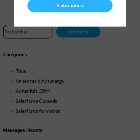
Catégories
Tous
Annonces d'Apsynergy
Actualités CRM
Salesforce Conseils
Salesforce formation
Messages récents