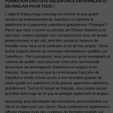
FORMATION GRATUITE SALESFORCE EN FRANÇAIS ET
EN ANGLAIS POUR TOUS !
L'objectif d'Apsynergy Learning est d'inciter le plus grand
nombre de professionnels de Salesforce à rejoindre la
plateforme et à apprendre salesforce gratuitement ! Pourquoi ?
Parce que nous croyons au principe de l'Ohana Salesforce et
que nous voulons partager nos connaissances avec de jeunes
professionnels et qui sait, peut-être seront-ils heureux de
travailler avec nous et de participer à l'un de nos projets ! Nous
avons toujours besoin de nouveaux développeurs qualifiés sur
Salesforce . Par conséquent, nous pensons qu'en partageant un
contenu de qualité, nous pouvons créer une communauté
dynamique de développeurs Salesforce en anglais et en
français. Nous pensons que la communauté française de
Salesforce mérite d'avoir accès à une formation gratuite de
haute qualité sur salesforce et de pouvoir apprendre salesforce
gratuitement. Tout en le faisant en français, nous avons pensé
qu'il était dommage de ne pas le partager également en anglais.
Apsynergy peut développer des formations personnalisées sur
site et en ligne pour ses clients. Nous continuerons également à
diffuser chaque mois des contenus de formation gratuits sur